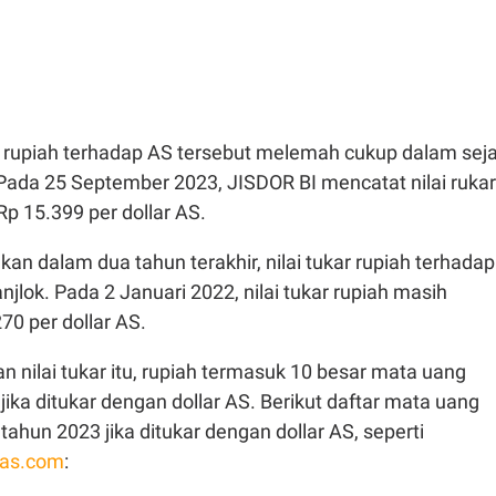
r rupiah terhadap AS tersebut melemah cukup dalam sej
 Pada 25 September 2023, JISDOR BI mencatat nilai rukar
p 15.399 per dollar AS.
kan dalam dua tahun terakhir, nilai tukar rupiah terhadap
njlok. Pada 2 Januari 2022, nilai tukar rupiah masih
0 per dollar AS.
nilai tukar itu, rupiah termasuk 10 besar mata uang
 jika ditukar dengan dollar AS. Berikut daftar mata uang
tahun 2023 jika ditukar dengan dollar AS, seperti
as.com
: