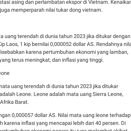
tasi asing dan perlambatan ekspor di Vietnam. Kenaika
 juga memperparah nilai tukar dong vietnam.
a uang terendah di dunia tahun 2023 jika ditukar dengan
ip Laos, 1 kip bernilai 0,000052 dollar AS. Rendahnya nila
disebabkan karena pertumbuhan ekonomi yang lamban,
yang terus meningkat, dan inflasi yang tinggi.
eone
ta uang terendah di dunia tahun 2023 jika ditukar
 adalah Leone. Leone adalah mata uang Sierra Leone,
Afrika Barat.
ngan 0,000057 dollar AS. Nilai mata uang leone terhadap
 karena inflasi yang mencapai lebih dari 40 persen. Di
pertumbuhan ekonomi negara itu juga melambat akibat