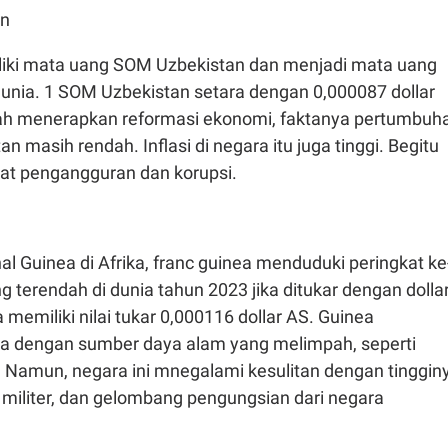
an
iki mata uang SOM Uzbekistan dan menjadi mata uang
dunia. 1 SOM Uzbekistan setara dengan 0,000087 dollar
ah menerapkan reformasi ekonomi, faktanya pertumbuh
n masih rendah. Inflasi di negara itu juga tinggi. Begitu
kat pengangguran dan korupsi.
l Guinea di Afrika, franc guinea menduduki peringkat ke
 terendah di dunia tahun 2023 jika ditukar dengan dolla
 memiliki nilai tukar 0,000116 dollar AS. Guinea
a dengan sumber daya alam yang melimpah, seperti
. Namun, negara ini mnegalami kesulitan dengan tinggin
n militer, dan gelombang pengungsian dari negara