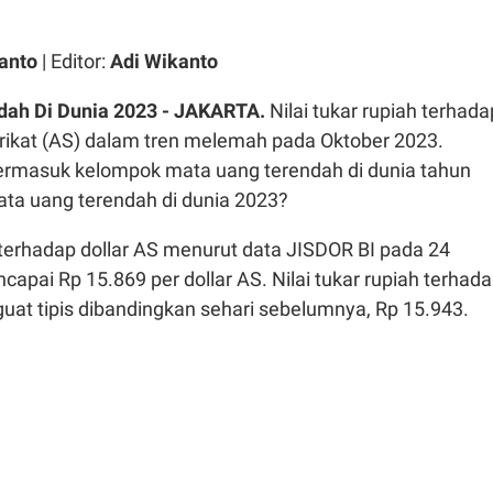
anto
| Editor:
Adi Wikanto
ah Di Dunia 2023 -
JAKARTA.
Nilai tukar rupiah terhada
erikat (AS) dalam tren melemah pada Oktober 2023.
 termasuk kelompok mata uang terendah di dunia tahun
ata uang terendah di dunia 2023?
h terhadap dollar AS menurut data JISDOR BI pada 24
apai Rp 15.869 per dollar AS. Nilai tukar rupiah terhad
guat tipis dibandingkan sehari sebelumnya, Rp 15.943.