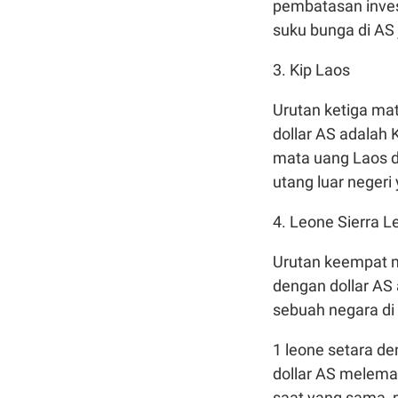
pembatasan inves
suku bunga di AS
3. Kip Laos
Urutan ketiga mat
dollar AS adalah K
mata uang Laos 
utang luar negeri 
4. Leone Sierra L
Urutan keempat ma
dengan dollar AS
sebuah negara di 
1 leone setara de
dollar AS melemah
saat yang sama, 