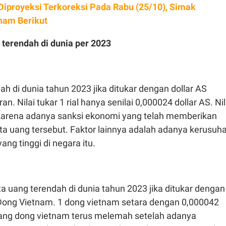
Diproyeksi Terkoreksi Pada Rabu (25/10), Simak
am Berikut
 terendah di dunia per 2023
h di dunia tahun 2023 jika ditukar dengan dollar AS
ran. Nilai tukar 1 rial hanya senilai 0,000024 dollar AS. Nil
h karena adanya sanksi ekonomi yang telah memberikan
a uang tersebut. Faktor lainnya adalah adanya kerusuh
 yang tinggi di negara itu.
 uang terendah di dunia tahun 2023 jika ditukar dengan
 Dong Vietnam. 1 dong vietnam setara dengan 0,000042
uang dong vietnam terus melemah setelah adanya