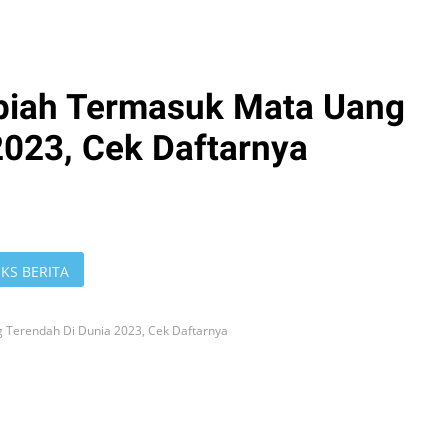
piah Termasuk Mata Uang
2023, Cek Daftarnya
KS BERITA
 Terendah Di Dunia 2023, Cek Daftarnya