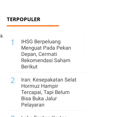
TERPOPULER
ak
1
IHSG Berpeluang
Menguat Pada Pekan
Depan, Cermati
Rekomendasi Saham
Berikut
2
Iran: Kesepakatan Selat
Hormuz Hampir
Tercapai, Tapi Belum
Bisa Buka Jalur
Pelayaran