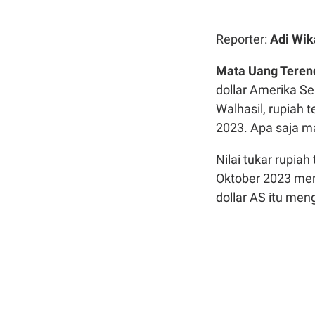
Reporter:
Adi Wik
Mata Uang Terend
dollar Amerika S
Walhasil, rupiah
2023. Apa saja m
Nilai tukar rupia
Oktober 2023 menc
dollar AS itu men