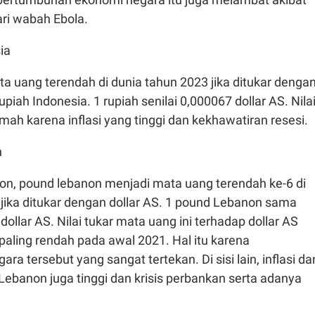
ari wabah Ebola.
ia
a uang terendah di dunia tahun 2023 jika ditukar denga
upiah Indonesia. 1 rupiah senilai 0,000067 dollar AS. Nila
mah karena inflasi yang tinggi dan kekhawatiran resesi.
n
n, pound lebanon menjadi mata uang terendah ke-6 di
jika ditukar dengan dollar AS. 1 pound Lebanon sama
ollar AS. Nilai tukar mata uang ini terhadap dollar AS
paling rendah pada awal 2021. Hal itu karena
a tersebut yang sangat tertekan. Di sisi lain, inflasi da
ebanon juga tinggi dan krisis perbankan serta adanya