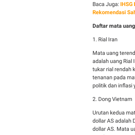
Baca Juga:
IHSG 
Rekomendasi Sah
Daftar mata uang
1. Rial Iran
Mata uang terenda
adalah uang Rial I
tukar rial renda
tenanan pada mat
politik dan inflasi
2. Dong Vietnam
Urutan kedua mata
dollar AS adalah
dollar AS. Mata 