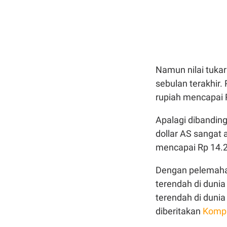
Namun nilai tuka
sebulan terakhir.
rupiah mencapai R
Apalagi dibanding
dollar AS sangat a
mencapai Rp 14.27
Dengan pelemahan 
terendah di dunia
terendah di dunia 
diberitakan
Komp