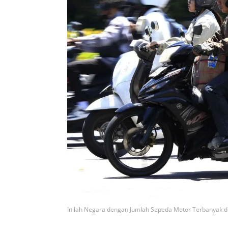
Inilah Negara dengan Jumlah Sepeda Motor Terbanyak d