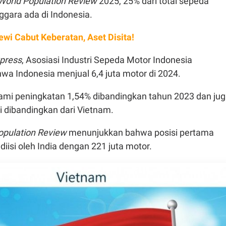
World Population Review
2025, 25% dari total sepeda
ggara ada di Indonesia.
wi Cabut Keberatan, Aset Disita!
press
, Asosiasi Industri Sepeda Motor Indonesia
a Indonesia menjual 6,4 juta motor di 2024.
ami peningkatan 1,54% dibandingkan tahun 2023 dan ju
ggi dibandingkan dari Vietnam.
opulation Review
menunjukkan bahwa posisi pertama
diisi oleh India dengan 221 juta motor.