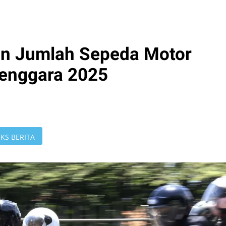
an Jumlah Sepeda Motor
Tenggara 2025
KS BERITA