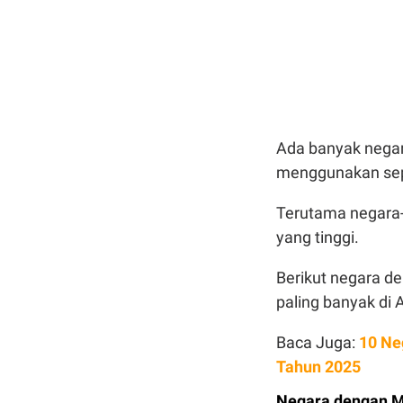
Ada banyak negara
menggunakan sep
Terutama negara-
yang tinggi.
Berikut negara d
paling banyak di 
Baca Juga:
10 Ne
Tahun 2025
Negara dengan M