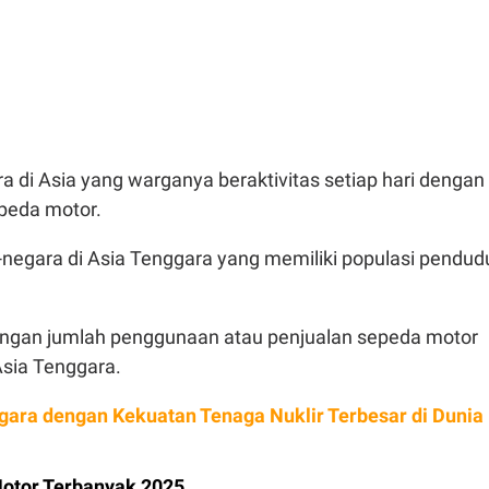
 di Asia yang warganya beraktivitas setiap hari dengan
eda motor.
negara di Asia Tenggara yang memiliki populasi pendud
engan jumlah penggunaan atau penjualan sepeda motor
Asia Tenggara.
gara dengan Kekuatan Tenaga Nuklir Terbesar di Dunia
otor Terbanyak 2025