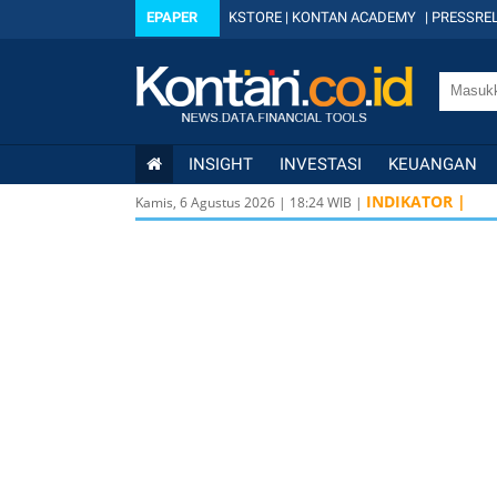
EPAPER
KSTORE
|
KONTAN ACADEMY
|
PRESSREL
INSIGHT
INVESTASI
KEUANGAN
INDIKATOR |
Kamis, 6 Agustus 2026
|
18
:
24
WIB |