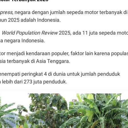
press
, negara dengan jumlah sepeda motor terbanyak di
hun 2025 adalah Indonesia.
i
World Population Review
2025, ada 11 juta sepeda mot
ga negara Indonesia.
or menjadi kendaraan populer, faktor lain karena populas
ia terbanyak di Asia Tenggara.
enempati peringkat 4 di dunia untuk jumlah penduduk
lebih dari 273 juta penduduk.