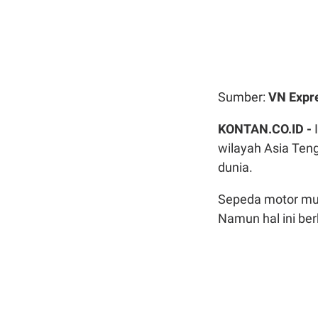
Sumber:
VN Expr
KONTAN.CO.ID -
wilayah Asia Teng
dunia.
Sepeda motor mun
Namun hal ini ber