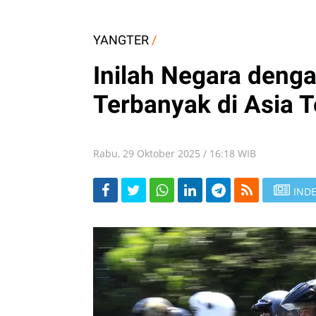
YANGTER
/
Inilah Negara deng
Terbanyak di Asia 
Rabu, 29 Oktober 2025 / 16:18 WIB
INDE