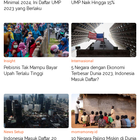
Minimal 2024, Ini Daftar UMP
UMP Naik Hingga 15%
2023 yang Berlaku
Insight
Internasional
Pebisnis Tak Mampu Bayar
5 Negara dengan Ekonomi
Upah Terlalu Tinggi
Terbesar Dunia 2023, Indonesia
Masuk Daftar?
News Setup
momsmoney.id
Indonesia Masuk Daftar 20
10 Negara Paling Miskin di Dunia