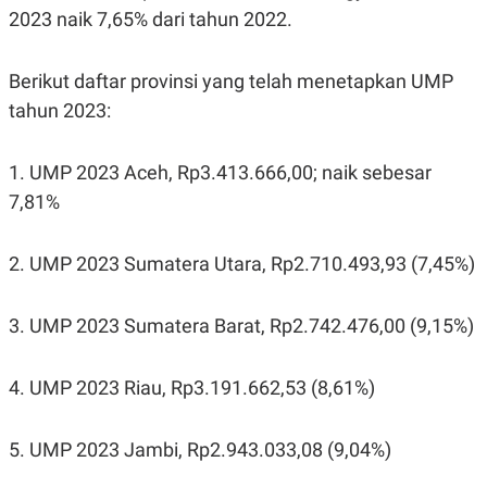
POLICY
2023 naik 7,65% dari tahun 2022.
Berikut daftar provinsi yang telah menetapkan UMP
tahun 2023:
1. UMP 2023 Aceh, Rp3.413.666,00; naik sebesar
7,81%
2. UMP 2023 Sumatera Utara, Rp2.710.493,93 (7,45%)
3. UMP 2023 Sumatera Barat, Rp2.742.476,00 (9,15%)
4. UMP 2023 Riau, Rp3.191.662,53 (8,61%)
5. UMP 2023 Jambi, Rp2.943.033,08 (9,04%)