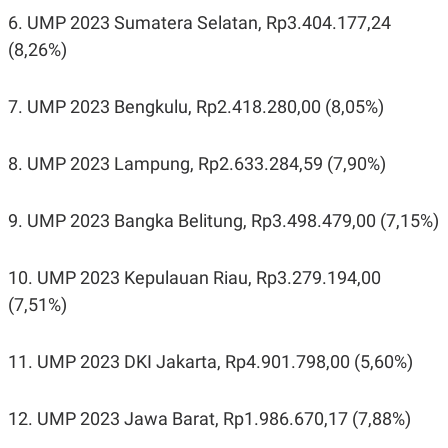
6. UMP 2023 Sumatera Selatan, Rp3.404.177,24
(8,26%)
7. UMP 2023 Bengkulu, Rp2.418.280,00 (8,05%)
8. UMP 2023 Lampung, Rp2.633.284,59 (7,90%)
9. UMP 2023 Bangka Belitung, Rp3.498.479,00 (7,15%)
10. UMP 2023 Kepulauan Riau, Rp3.279.194,00
(7,51%)
11. UMP 2023 DKI Jakarta, Rp4.901.798,00 (5,60%)
12. UMP 2023 Jawa Barat, Rp1.986.670,17 (7,88%)