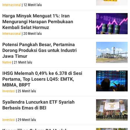
Internasional
| 12 Menit lalu
Harga Minyak Menguat 1%: Iran
Mengurangi Harapan Pembukaan
Kembali Selat Hormuz
Internasional
| 20 Menit lalu
Potensi Pangkah Besar, Pertamina
Dorong Produksi Gas untuk Industri
Jawa Timur
Native
| 21 Menit lalu
IHSG Melemah 0,49% ke 6.378 di Sesi
Pertama, Top Losers LQ45: EMTK,
MBMA, BRPT
Investasi
| 25 Menit lalu
Syailendra Luncurkan ETF Syariah
Berbasis Emas di BEI
Investasi
| 29 Menit lalu