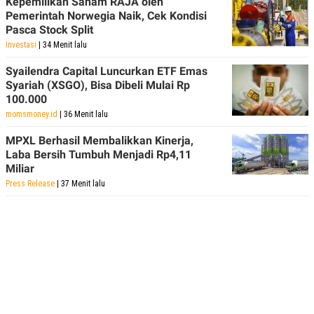
Kepemilikan Saham RAJA oleh
Pemerintah Norwegia Naik, Cek Kondisi
Pasca Stock Split
Investasi
| 34 Menit lalu
Syailendra Capital Luncurkan ETF Emas
Syariah (XSGO), Bisa Dibeli Mulai Rp
100.000
momsmoney.id
| 36 Menit lalu
MPXL Berhasil Membalikkan Kinerja,
Laba Bersih Tumbuh Menjadi Rp4,11
Miliar
Press Release
| 37 Menit lalu