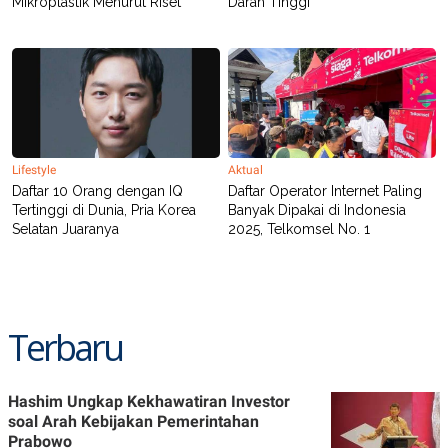
Mikroplastik Menurut Riset
Darah Tinggi
Lifestyle
Aktual
Daftar 10 Orang dengan IQ
Daftar Operator Internet Paling
Tertinggi di Dunia, Pria Korea
Banyak Dipakai di Indonesia
Selatan Juaranya
2025, Telkomsel No. 1
Terbaru
Hashim Ungkap Kekhawatiran Investor
soal Arah Kebijakan Pemerintahan
Prabowo