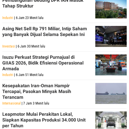
Pembangunan Gedung DPR IKN Masuk
Tahap Struktur
Industri
| 6 Jam 23 Menit lalu
Asing Net Sell Rp 791 Miliar, Intip Saham
yang Banyak Dijual Selama Sepekan Ini
Investasi
| 6 Jam 30 Menit lalu
Isuzu Perkuat Strategi Purnajual di
GIIAS 2026, Bidik Efisiensi Operasional
Armada
Industri
| 6 Jam 51 Menit lalu
Kesepakatan Iran-Oman Hampir
Tercapai, Pasokan Minyak Masih
Terancam
Internasional
| 7 Jam 3 Menit lalu
Leapmotor Mulai Perakitan Lokal,
Siapkan Kapasitas Produksi 34.000 Unit
per Tahun