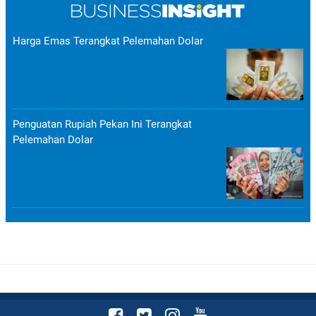
Harga Emas Terangkat Pelemahan Dolar
Penguatan Rupiah Pekan Ini Terangkat
Pelemahan Dolar