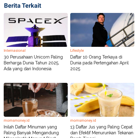
Berita Terkait
Internasional
Lifestyle
30 Perusahaan Unicorn Paling
Daftar 10 Orang Terkaya di
Berharga Dunia Tahun 2025,
Dunia pada Pertengahan April
Ada yang dari Indonesia
2025
momsmoney.id
momsmoney.id
Inilah Daftar Minuman yang
13 Daftar Jus yang Paling Cepat
Paling Banyak Mengandung
dan Efektif Menurunkan Tekanan