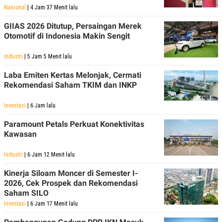
Nasional
| 4 Jam 37 Menit lalu
GIIAS 2026 Ditutup, Persaingan Merek
Otomotif di Indonesia Makin Sengit
Industri
| 5 Jam 5 Menit lalu
Laba Emiten Kertas Melonjak, Cermati
Rekomendasi Saham TKIM dan INKP
Investasi
| 6 Jam lalu
Paramount Petals Perkuat Konektivitas
Kawasan
Industri
| 6 Jam 12 Menit lalu
Kinerja Siloam Moncer di Semester I-
2026, Cek Prospek dan Rekomendasi
Saham SILO
Investasi
| 6 Jam 17 Menit lalu