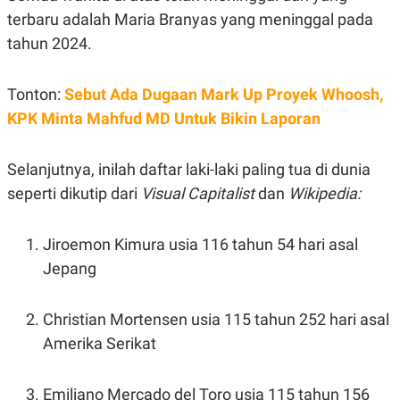
POLICY
terbaru adalah Maria Branyas yang meninggal pada
tahun 2024.
Tonton:
Sebut Ada Dugaan Mark Up Proyek Whoosh,
KPK Minta Mahfud MD Untuk Bikin Laporan
Selanjutnya, inilah daftar laki-laki paling tua di dunia
seperti dikutip dari
Visual Capitalist
dan
Wikipedia:
Jiroemon Kimura usia 116 tahun 54 hari asal
Jepang
Christian Mortensen usia 115 tahun 252 hari asal
Amerika Serikat
Emiliano Mercado del Toro usia 115 tahun 156